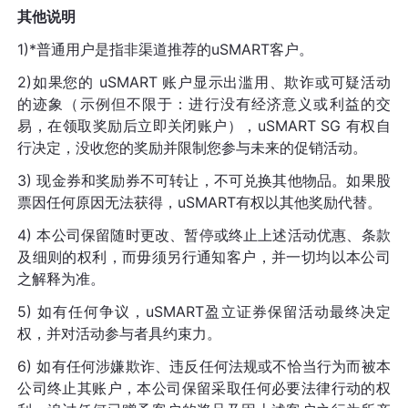
其他说明
1)*普通用户是指非渠道推荐的uSMART客户。
2)如果您的 uSMART 账户显示出滥用、欺诈或可疑活动
的迹象（示例但不限于：进行没有经济意义或利益的交
易，在领取奖励后立即关闭账户），uSMART SG 有权自
行决定，没收您的奖励并限制您参与未来的促销活动。
3) 现金券和奖励券不可转让，不可兑换其他物品。如果股
票因任何原因无法获得，uSMART有权以其他奖励代替。
4) 本公司保留随时更改、暂停或终止上述活动优惠、条款
及细则的权利，而毋须另行通知客户，并一切均以本公司
之解释为准。
5) 如有任何争议，uSMART盈立证券保留活动最终决定
权，并对活动参与者具约束力。
6) 如有任何涉嫌欺诈、违反任何法规或不恰当行为而被本
公司终止其账户，本公司保留采取任何必要法律行动的权