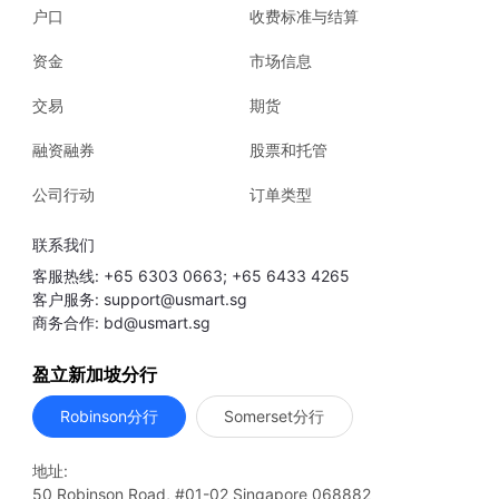
户口
收费标准与结算
资金
市场信息
交易
期货
融资融券
股票和托管
公司行动
订单类型
联系我们
客服热线: +65 6303 0663; +65 6433 4265
客户服务: support@usmart.sg
商务合作: bd@usmart.sg
盈立新加坡分行
Robinson分行
Somerset分行
地址:
50 Robinson Road, #01-02 Singapore 068882