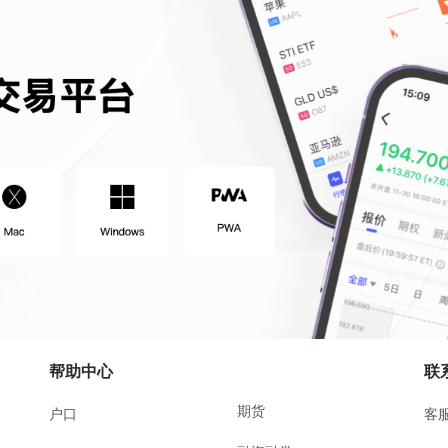
帮助中心
联
期货
户口
客服