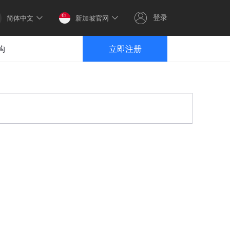
登录
简体中文
新加坡官网
构
立即注册