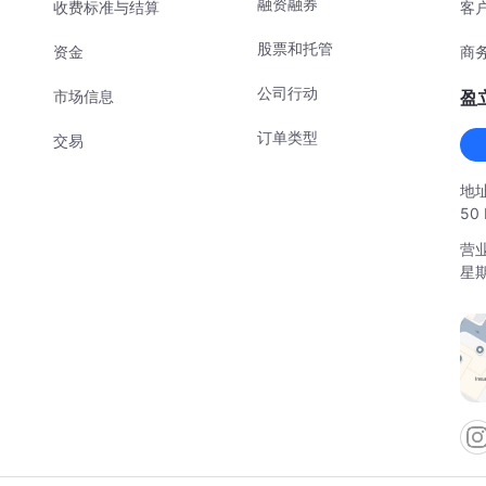
融资融券
收费标准与结算
客户
股票和托管
资金
商务
公司行动
市场信息
盈
订单类型
交易
地址
50 
营业
星期